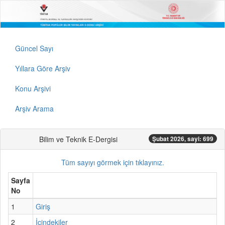
Güncel Sayı
Yıllara Göre Arşiv
Konu Arşivi
Arşiv Arama
Bilim ve Teknik E-Dergisi
Şubat 2026, sayi: 699
Tüm sayıyı görmek için tıklayınız.
Sayfa
No
1
Giriş
2
İçindekiler