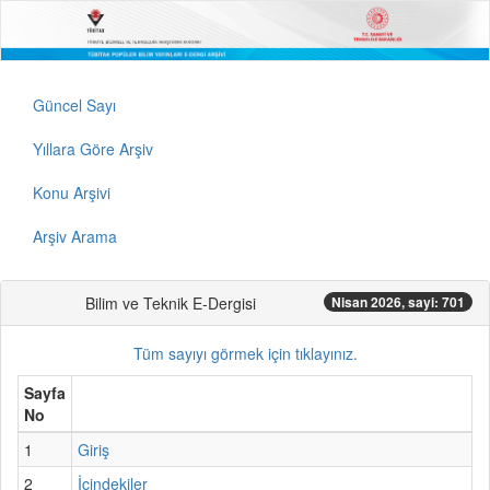
Güncel Sayı
Yıllara Göre Arşiv
Konu Arşivi
Arşiv Arama
Bilim ve Teknik E-Dergisi
Nisan 2026, sayi: 701
Tüm sayıyı görmek için tıklayınız.
Sayfa
No
1
Giriş
2
İçindekiler