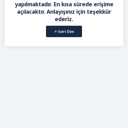
yapılmaktadır. En kısa sürede erişime
açılacaktır. Anlayışınız için teşekkür
ederiz.
Geri Dön