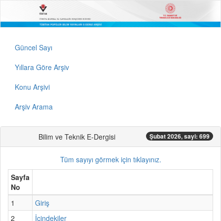
Güncel Sayı
Yıllara Göre Arşiv
Konu Arşivi
Arşiv Arama
Bilim ve Teknik E-Dergisi
Şubat 2026, sayi: 699
Tüm sayıyı görmek için tıklayınız.
Sayfa
No
1
Giriş
2
İçindekiler