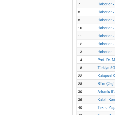
7
Haberler - 
8
Haberler -
8
Haberler -
10
Haberler -
11
Haberler - 
12
Haberler -
13
Haberler - 
14
Prof. Dr. M
18
Türkiye 5G
22
Kutupsal K
28
Bilim Çizgi
30
Artemis II'
36
Kalbin Kend
40
Tekno-Yaş