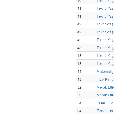
40
Tekno-Yaşa
41
Tekno-Yaş
41
Tekno-Yaşa
42
Tekno-Yaşa
42
Tekno-Yaş
42
Tekno-Yaşa
43
Tekno-Yaşa
43
Tekno-Yaş
43
Tekno-Yaşa
44
Matematiği
48
Fizik Kanu
52
Merak Etti
53
Merak Etti
54
CHAPLE'dan
64
Einstein'ı