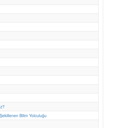
uz?
ekillenen Bilim Yolculuğu