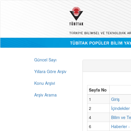
Güncel Sayı
Yıllara Göre Arşiv
Konu Arşivi
Sayfa No
Arşiv Arama
1
Giriş
2
İçindekiler
4
Bilim ve T
6
Haberler -