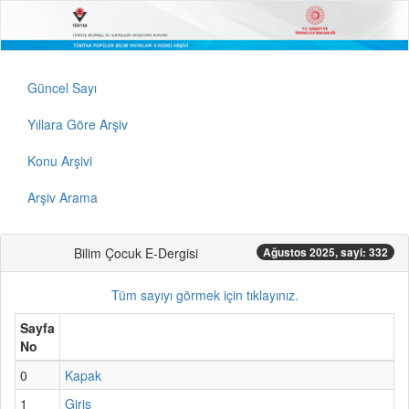
Güncel Sayı
Yıllara Göre Arşiv
Konu Arşivi
Arşiv Arama
Bilim Çocuk E-Dergisi
Ağustos 2025, sayi: 332
Tüm sayıyı görmek için tıklayınız.
Sayfa
No
0
Kapak
1
Giriş