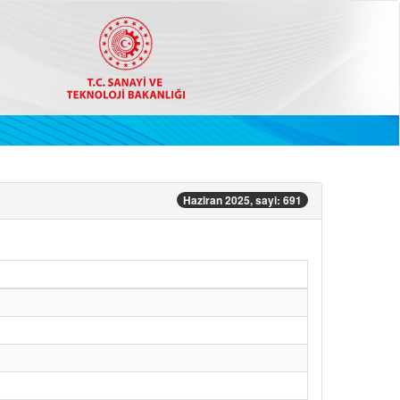
Haziran 2025, sayi: 691