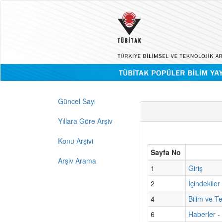
Güncel Sayı
Yıllara Göre Arşiv
Konu Arşivi
Sayfa No
Arşiv Arama
1
Giriş
2
İçindekiler
4
Bilim ve T
6
Haberler -