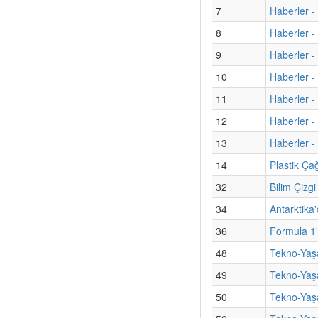
7
Haberler 
8
Haberler -
9
Haberler - 
10
Haberler -
11
Haberler -
12
Haberler - 
13
Haberler - 
14
Plastik Ça
32
Bilim Çizg
34
Antarktika'
36
Formula 1'
48
Tekno-Yaşa
49
Tekno-Yaş
50
Tekno-Yaşa