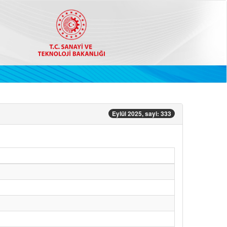
Eylül 2025, sayi: 333