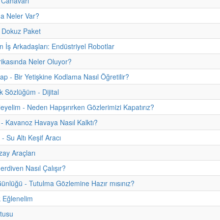
Canavarı
da Neler Var?
, Dokuz Paket
 İş Arkadaşları: Endüstriyel Robotlar
ikasında Neler Oluyor?
tap - Bir Yetişkine Kodlama Nasıl Öğretilir?
k Sözlüğüm - Dijital
eyelim - Neden Hapşırırken Gözlerimizi Kapatırız?
 - Kavanoz Havaya Nasıl Kalktı?
- Su Altı Keşif Aracı
ay Araçları
rdiven Nasıl Çalışır?
ünlüğü - Tutulma Gözlemine Hazır mısınız?
 Eğlenelim
tusu