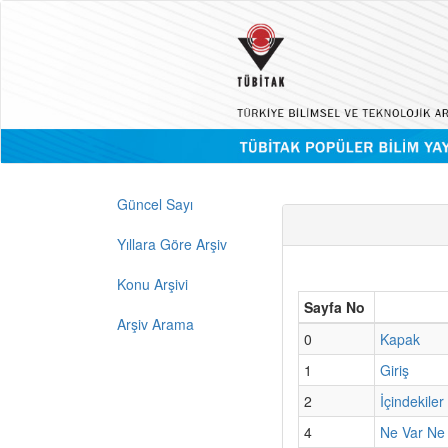
Güncel Sayı
Yıllara Göre Arşiv
Konu Arşivi
Sayfa No
Arşiv Arama
0
Kapak
1
Giriş
2
İçindekiler
4
Ne Var Ne 