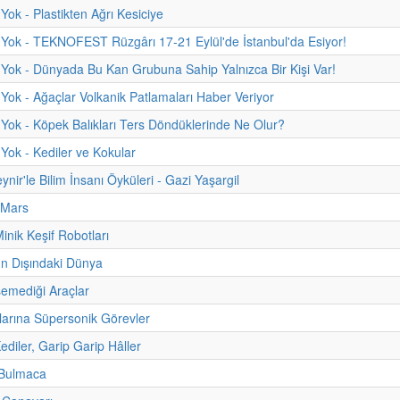
Yok - Plastikten Ağrı Kesiciye
Yok - TEKNOFEST Rüzgârı 17-21 Eylül'de İstanbul'da Esiyor!
Yok - Dünyada Bu Kan Grubuna Sahip Yalnızca Bir Kişi Var!
Yok - Ağaçlar Volkanik Patlamaları Haber Veriyor
Yok - Köpek Balıkları Ters Döndüklerinde Ne Olur?
Yok - Kediler ve Kokular
ynir'le Bilim İnsanı Öyküleri - Gazi Yaşargil
 Mars
inik Keşif Robotları
 Dışındaki Dünya
şemediği Araçlar
larına Süpersonik Görevler
 Kediler, Garip Garip Hâller
 Bulmaca