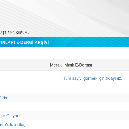
Meraklı Minik E-Dergisi
Tüm sayıyı görmek için tıklayınız.
iriş
ler Oluyor?
ı Yıldıza Ulaştır