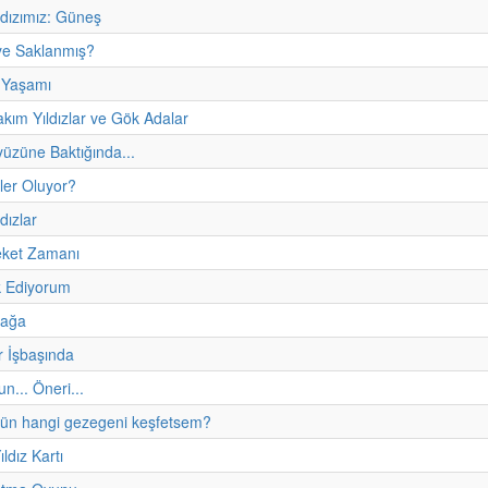
ldızımız: Güneş
ye Saklanmış?
n Yaşamı
Takım Yıldızlar ve Gök Adalar
üzüne Baktığında...
ler Oluyor?
dızlar
eket Zamanı
 Ediyorum
fağa
r İşbaşında
un... Öneri...
ün hangi gezegeni keşfetsem?
ıldız Kartı