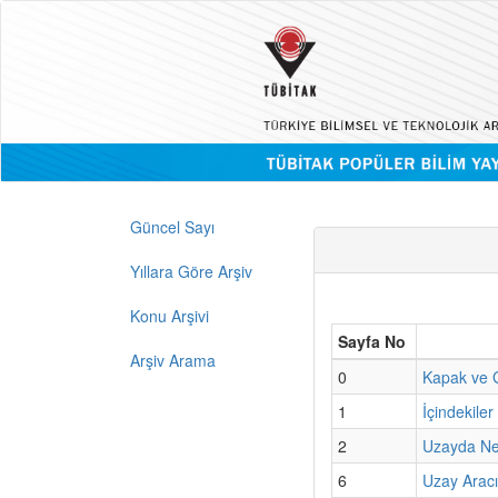
Güncel Sayı
Yıllara Göre Arşiv
Konu Arşivi
Sayfa No
Arşiv Arama
0
Kapak ve G
1
İçindekiler
2
Uzayda Ne
6
Uzay Aracın