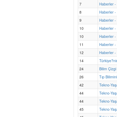
7
Haberler - 
8
Haberler -
9
Haberler -
10
Haberler -
10
Haberler -
11
Haberler -
12
Haberler - 
14
Türkiye?ni
24
Bilim Çizg
26
Tıp Bilimi
42
Tekno-Yaş
44
Tekno-Yaş
44
Tekno-Yaşa
45
Tekno-Yaşa