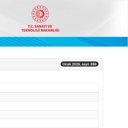
Ocak 2026, sayi: 698