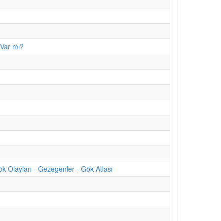
 Var mı?
 Olayları - Gezegenler - Gök Atlası