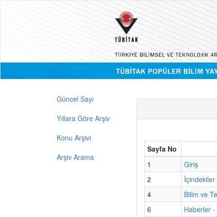
Güncel Sayı
Yıllara Göre Arşiv
Konu Arşivi
Sayfa No
Arşiv Arama
1
Giriş
2
İçindekiler
4
Bilim ve T
6
Haberler -