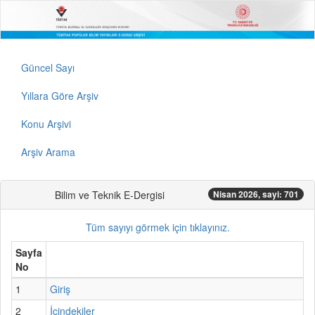
Güncel Sayı
Yıllara Göre Arşiv
Konu Arşivi
Arşiv Arama
Bilim ve Teknik E-Dergisi
Nisan 2026, sayi: 701
Tüm sayıyı görmek için tıklayınız.
Sayfa
No
1
Giriş
2
İçindekiler