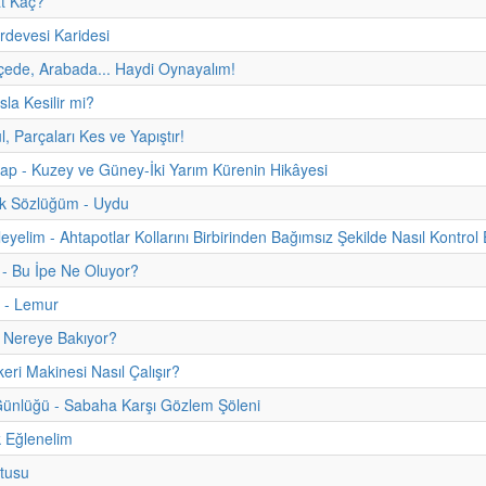
t Kaç?
devesi Karidesi
ede, Arabada... Haydi Oynayalım!
a Kesilir mi?
l, Parçaları Kes ve Yapıştır!
itap - Kuzey ve Güney-İki Yarım Kürenin Hikâyesi
uk Sözlüğüm - Uydu
eyelim - Ahtapotlar Kollarını Birbirinden Bağımsız Şekilde Nasıl Kontrol 
 - Bu İpe Ne Oluyor?
 - Lemur
 Nereye Bakıyor?
ri Makinesi Nasıl Çalışır?
ünlüğü - Sabaha Karşı Gözlem Şöleni
 Eğlenelim
tusu