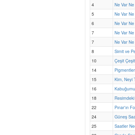
4
Ne Var Ne 
5
Ne Var Ne 
6
Ne Var Ne 
7
Ne Var Ne
7
Ne Var Ne 
8
Simit ve Pe
10
Çeşit Çeşi
14
Pigmentler
15
Kim, Neyi 
16
Kabuğumun
18
Resimdeki
22
Pınar'ın F
24
Güneş Saa
25
Saatler Ne