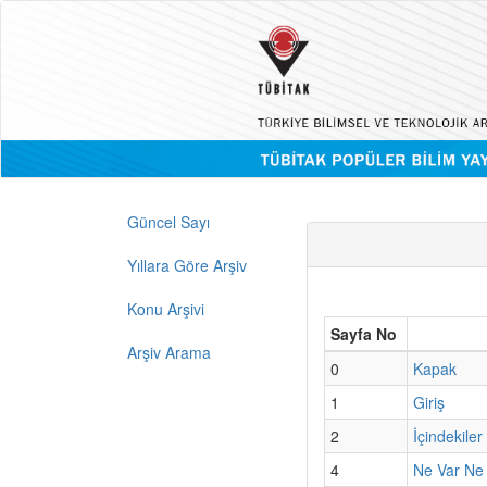
Güncel Sayı
Yıllara Göre Arşiv
Konu Arşivi
Sayfa No
Arşiv Arama
0
Kapak
1
Giriş
2
İçindekiler
4
Ne Var Ne