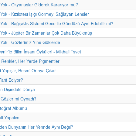
Yok - Okyanuslar Giderek Kararıyor mu?
Yok - Kızılötesi Işığı Görmeyi Sağlayan Lensler
Yok - Bağışıklık Sistemi Gece ile Gündüzü Ayırt Edebilir mi?
 Yok - Jüpiter Bir Zamanlar Çok Daha Büyükmüş
Yok - Gözlerimiz Yine Göklerde
ynir'le Bilim İnsanı Öyküleri - Mikhail Tsvet
t Renkler, Her Yerde Pigmentler
i Yapıştır, Resmi Ortaya Çıkar
Tarif Ediyor?
 Dışındaki Dünya
 Gözler mi Oynadı?
otoğraf Albümü
ti Yapalım
den Dünyanın Her Yerinde Aynı Değil?