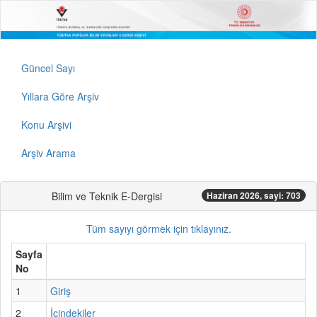
Güncel Sayı
Yıllara Göre Arşiv
Konu Arşivi
Arşiv Arama
Bilim ve Teknik E-Dergisi
Haziran 2026, sayi: 703
Tüm sayıyı görmek için tıklayınız.
Sayfa
No
1
Giriş
2
İçindekiler