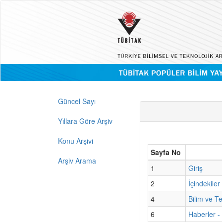
Güncel Sayı
Yıllara Göre Arşiv
Konu Arşivi
Sayfa No
Arşiv Arama
1
Giriş
2
İçindekiler
4
Bilim ve T
6
Haberler -