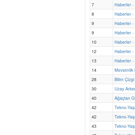
7
Haberler -
8
Haberler -
9
Haberler -
9
Haberler - 
10
Haberler -
12
Haberler -
13
Haberler - 
14
Mevsimlik 
28
Bilim Çizg
30
Uzay Arkeol
40
Ağaçtan G
42
Tekno-Yaşa
42
Tekno-Yaş
43
Tekno-Yaşa