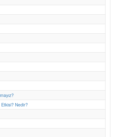
amayız?
 Etkisi? Nedir?