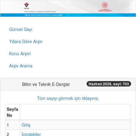
Güncel Sayı
Yıllara Göre Arşiv
Konu Arşivi
Arşiv Arama
Bilim ve Teknik E-Dergisi
Haziran 2026, sayi: 703
Tüm sayıyı görmek için tıklayınız.
Sayfa
No
1
Giriş
2
İçindekiler