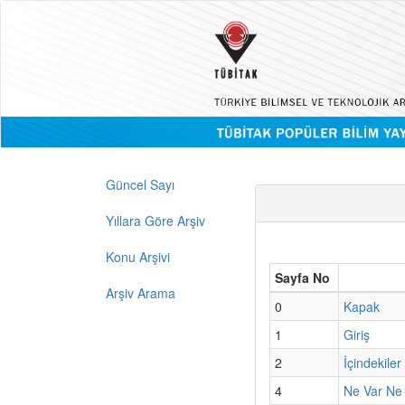
Güncel Sayı
Yıllara Göre Arşiv
Konu Arşivi
Sayfa No
Arşiv Arama
0
Kapak
1
Giriş
2
İçindekiler
4
Ne Var Ne 