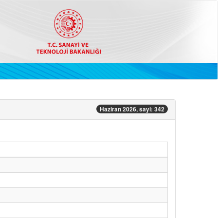
Haziran 2026, sayi: 342