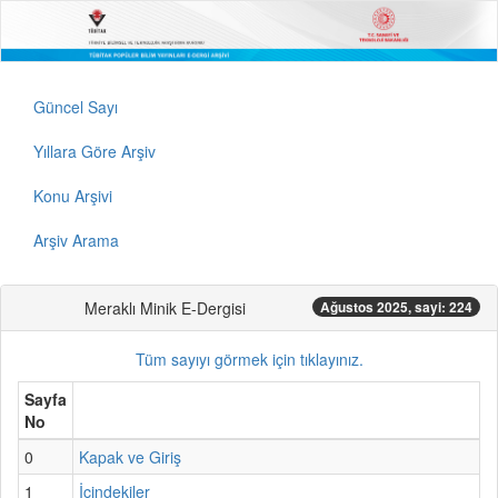
Güncel Sayı
Yıllara Göre Arşiv
Konu Arşivi
Arşiv Arama
Meraklı Minik E-Dergisi
Ağustos 2025, sayi: 224
Tüm sayıyı görmek için tıklayınız.
Sayfa
No
0
Kapak ve Giriş
1
İçindekiler