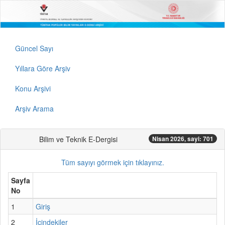
Güncel Sayı
Yıllara Göre Arşiv
Konu Arşivi
Arşiv Arama
Bilim ve Teknik E-Dergisi
Nisan 2026, sayi: 701
Tüm sayıyı görmek için tıklayınız.
Sayfa
No
1
Giriş
2
İçindekiler