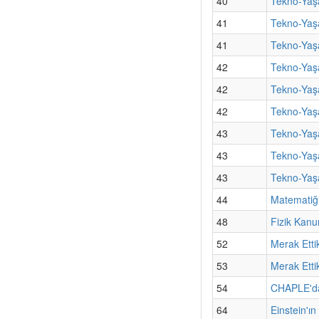
40
Tekno-Yaşa
41
Tekno-Yaş
41
Tekno-Yaşa
42
Tekno-Yaşa
42
Tekno-Yaş
42
Tekno-Yaşa
43
Tekno-Yaşa
43
Tekno-Yaş
43
Tekno-Yaşa
44
Matematiği
48
Fizik Kanu
52
Merak Etti
53
Merak Etti
54
CHAPLE'dan
64
Einstein'ı