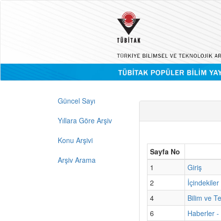
Güncel Sayı
Yıllara Göre Arşiv
Konu Arşivi
Sayfa No
Arşiv Arama
1
Giriş
2
İçindekiler
4
Bilim ve T
6
Haberler -