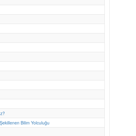
uz?
ekillenen Bilim Yolculuğu