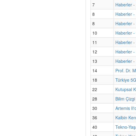
7
Haberler - 
8
Haberler -
8
Haberler -
10
Haberler -
11
Haberler - 
12
Haberler -
13
Haberler - 
14
Prof. Dr. M
18
Türkiye 5G
22
Kutupsal K
28
Bilim Çizgi
30
Artemis II'
36
Kalbin Kend
40
Tekno-Yaş