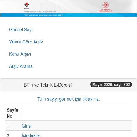
Güncel Sayı
Yıllara Göre Arşiv
Konu Arşivi
Arşiv Arama
Bilim ve Teknik E-Dergisi
Mayıs 2026, sayi: 702
Tüm sayıyı görmek için tıklayınız.
Sayfa
No
1
Giriş
2
İçindekiler