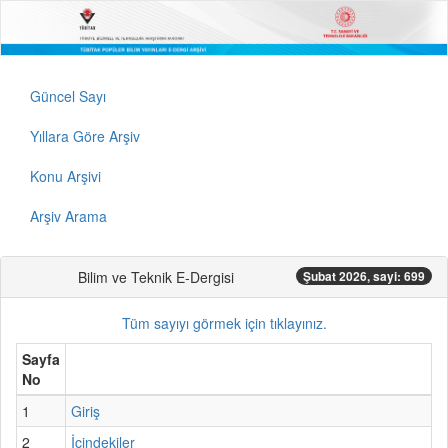
Güncel Sayı
Yıllara Göre Arşiv
Konu Arşivi
Arşiv Arama
Bilim ve Teknik E-Dergisi
Şubat 2026, sayi: 699
Tüm sayıyı görmek için tıklayınız.
Sayfa
No
1
Giriş
2
İçindekiler