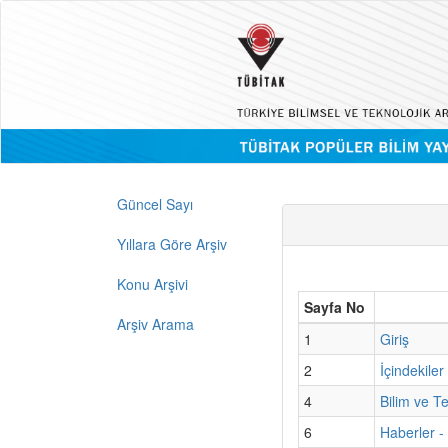
Güncel Sayı
Yıllara Göre Arşiv
Konu Arşivi
Sayfa No
Arşiv Arama
1
Giriş
2
İçindekiler
4
Bilim ve T
6
Haberler -