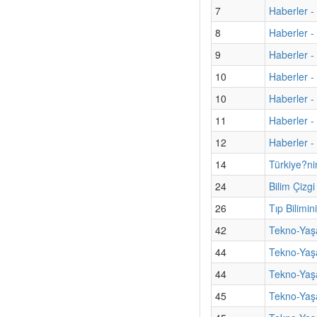
7
Haberler - 
8
Haberler -
9
Haberler -
10
Haberler -
10
Haberler -
11
Haberler -
12
Haberler - 
14
Türkiye?ni
24
Bilim Çizg
26
Tıp Bilimi
42
Tekno-Yaş
44
Tekno-Yaş
44
Tekno-Yaşa
45
Tekno-Yaşa