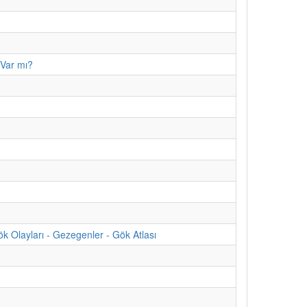
 Var mı?
 Olayları - Gezegenler - Gök Atlası