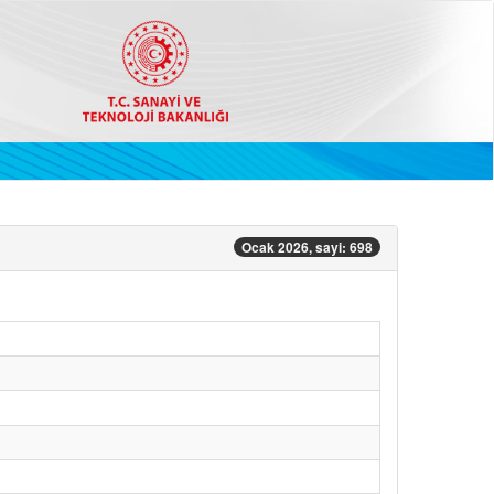
Ocak 2026, sayi: 698