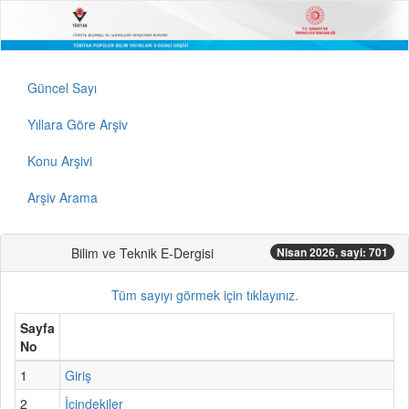
Güncel Sayı
Yıllara Göre Arşiv
Konu Arşivi
Arşiv Arama
Bilim ve Teknik E-Dergisi
Nisan 2026, sayi: 701
Tüm sayıyı görmek için tıklayınız.
Sayfa
No
1
Giriş
2
İçindekiler