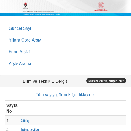
Güncel Sayı
Yıllara Göre Arşiv
Konu Arşivi
Arşiv Arama
Bilim ve Teknik E-Dergisi
Mayıs 2026, sayi: 702
Tüm sayıyı görmek için tıklayınız.
Sayfa
No
1
Giriş
2
İçindekiler