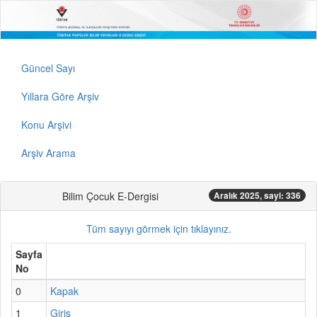
Güncel Sayı
Yıllara Göre Arşiv
Konu Arşivi
Arşiv Arama
Bilim Çocuk E-Dergisi
Aralık 2025, sayi: 336
Tüm sayıyı görmek için tıklayınız.
Sayfa
No
0
Kapak
1
Giriş