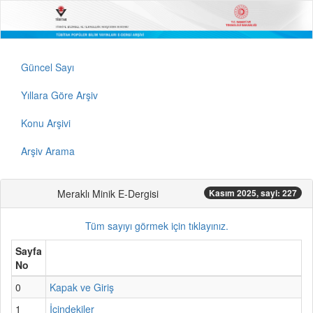
Güncel Sayı
Yıllara Göre Arşiv
Konu Arşivi
Arşiv Arama
Meraklı Minik E-Dergisi
Kasım 2025, sayi: 227
Tüm sayıyı görmek için tıklayınız.
Sayfa
No
0
Kapak ve Giriş
1
İçindekiler