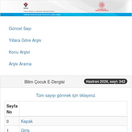
Güncel Sayı
Yıllara Göre Arşiv
Konu Arşivi
Arşiv Arama
Bilim Çocuk E-Dergisi
Haziran 2026, sayi: 342
Tüm sayıyı görmek için tıklayınız.
Sayfa
No
0
Kapak
1
Giriş