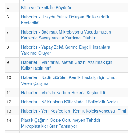
4
Bilim ve Teknik İle Büyüdüm
6
Haberler - Uzayda Yalnız Dolaşan Bir Karadelik
Keşfedildi
7
Haberler - Bağırsak Mikrobiyomu Vücudumuzun
Kanserle Savaşmasına Yardımcı Olabilir
8
Haberler - Yapay Zekâ Görme Engelli İnsanlara
Yardımcı Oluyor
9
Haberler - Mantarlar, Metan Gazını Azaltmak için
Kullanılabilir mi?
10
Haberler - Nadir Görülen Kemik Hastalığı İçin Umut
Veren Çalışma
11
Haberler - Mars'ta Karbon Rezervi Keşfedildi
12
Haberler - Nötrinoların Kütlesindeki Belirsizlik Azaldı
13
Haberler - Yeni Keşfedilen ''Kemik Koleksiyoncusu'' Tırtıl
14
Plastik Çağının Gözle Görülmeyen Tehdidi
Mikroplastikler Sınır Tanımıyor