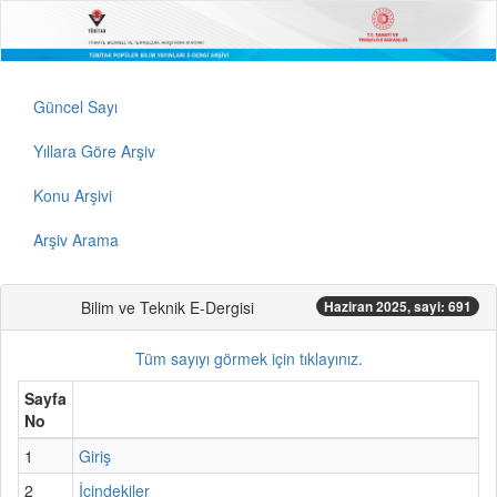
Güncel Sayı
Yıllara Göre Arşiv
Konu Arşivi
Arşiv Arama
Bilim ve Teknik E-Dergisi
Haziran 2025, sayi: 691
Tüm sayıyı görmek için tıklayınız.
Sayfa
No
1
Giriş
2
İçindekiler