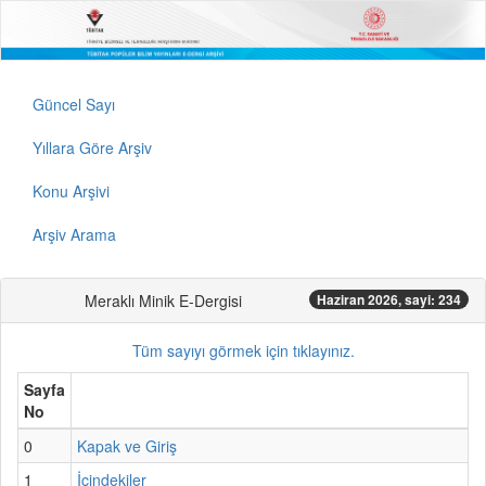
Güncel Sayı
Yıllara Göre Arşiv
Konu Arşivi
Arşiv Arama
Meraklı Minik E-Dergisi
Haziran 2026, sayi: 234
Tüm sayıyı görmek için tıklayınız.
Sayfa
No
0
Kapak ve Giriş
1
İçindekiler