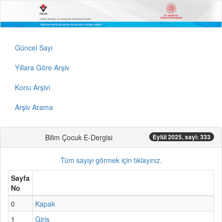
Güncel Sayı
Yıllara Göre Arşiv
Konu Arşivi
Arşiv Arama
Bilim Çocuk E-Dergisi
Eylül 2025, sayi: 333
Tüm sayıyı görmek için tıklayınız.
Sayfa
No
0
Kapak
1
Giriş