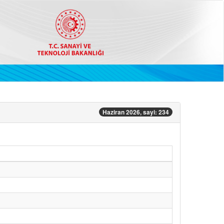
Haziran 2026, sayi: 234