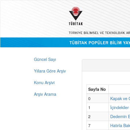
Güncel Sayı
Yıllara Göre Arşiv
Konu Arşivi
Sayfa No
Arşiv Arama
0
Kapak ve G
1
İçindekiler
2
Dedemin E
7
Hatırla Ba