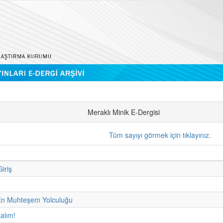
Meraklı Minik E-Dergisi
Tüm sayıyı görmek için tıklayınız.
iriş
n Muhteşem Yolculuğu
kalım!