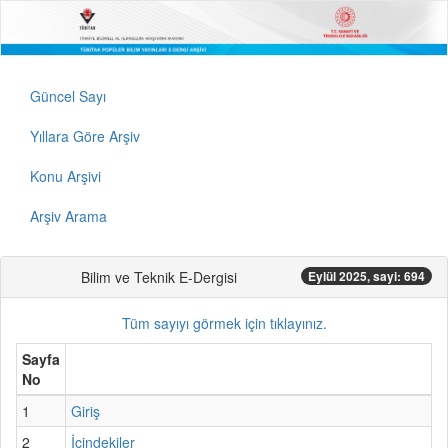
Güncel Sayı
Yıllara Göre Arşiv
Konu Arşivi
Arşiv Arama
Bilim ve Teknik E-Dergisi
Eylül 2025, sayi: 694
Tüm sayıyı görmek için tıklayınız.
Sayfa
No
1
Giriş
2
İçindekiler