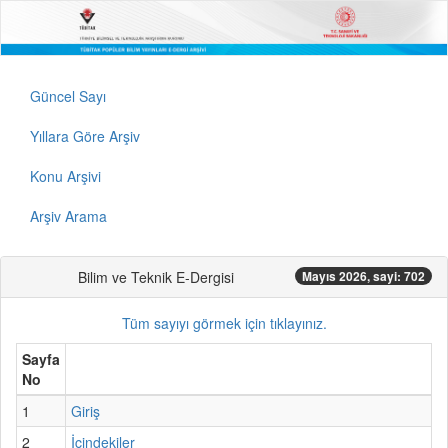
Güncel Sayı
Yıllara Göre Arşiv
Konu Arşivi
Arşiv Arama
Bilim ve Teknik E-Dergisi
Mayıs 2026, sayi: 702
Tüm sayıyı görmek için tıklayınız.
Sayfa
No
1
Giriş
2
İçindekiler