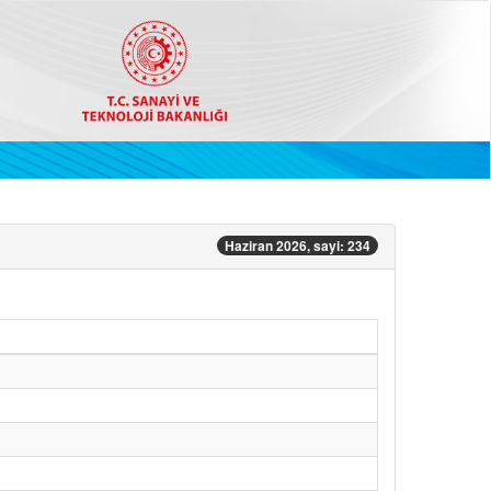
Haziran 2026, sayi: 234