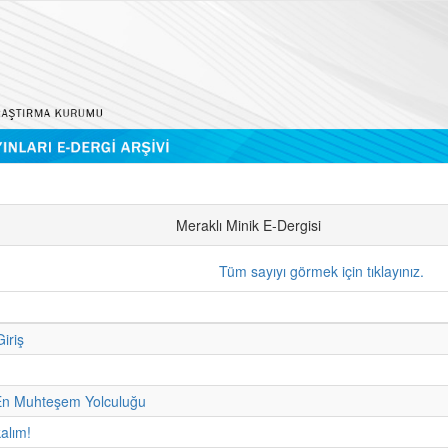
Meraklı Minik E-Dergisi
Tüm sayıyı görmek için tıklayınız.
iriş
n Muhteşem Yolculuğu
kalım!