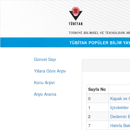
Güncel Sayı
Yıllara Göre Arşiv
Konu Arşivi
Sayfa No
Arşiv Arama
0
Kapak ve G
1
İçindekiler
2
Dedemin E
7
Hatırla Ba