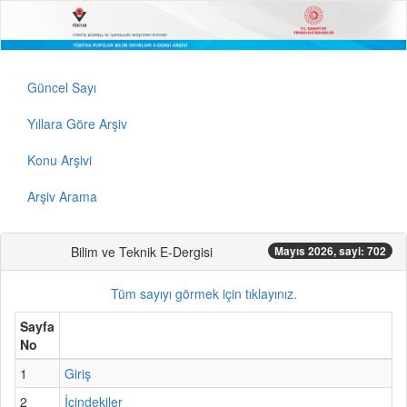
Güncel Sayı
Yıllara Göre Arşiv
Konu Arşivi
Arşiv Arama
Bilim ve Teknik E-Dergisi
Mayıs 2026, sayi: 702
Tüm sayıyı görmek için tıklayınız.
Sayfa
No
1
Giriş
2
İçindekiler