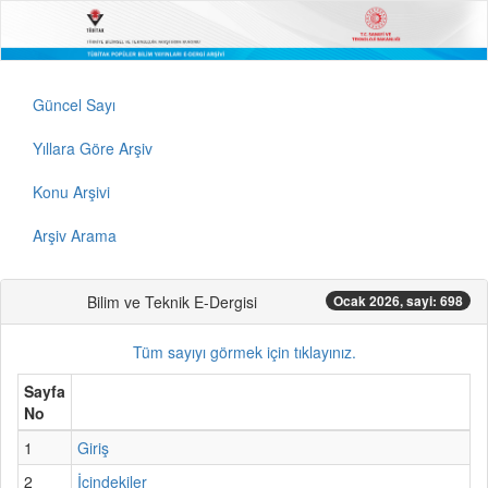
Güncel Sayı
Yıllara Göre Arşiv
Konu Arşivi
Arşiv Arama
Bilim ve Teknik E-Dergisi
Ocak 2026, sayi: 698
Tüm sayıyı görmek için tıklayınız.
Sayfa
No
1
Giriş
2
İçindekiler