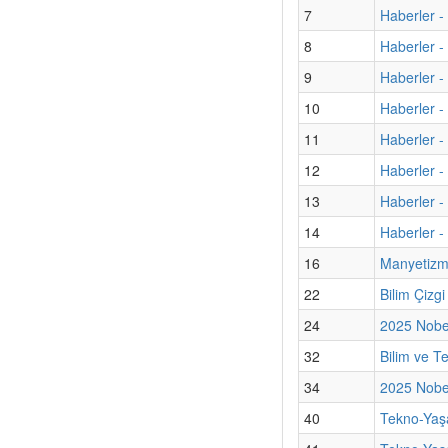
7
Haberler -
8
Haberler -
9
Haberler - 
10
Haberler - 
11
Haberler 
12
Haberler - 
13
Haberler -
14
Haberler -
16
Manyetizma
22
Bilim Çizg
24
2025 Nobel
32
Bilim ve T
34
2025 Nobel
40
Tekno-Yaş