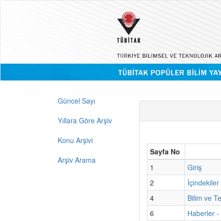
Güncel Sayı
Yıllara Göre Arşiv
Konu Arşivi
Sayfa No
Arşiv Arama
1
Giriş
2
İçindekiler
4
Bilim ve T
6
Haberler -