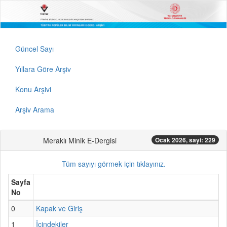
Güncel Sayı
Yıllara Göre Arşiv
Konu Arşivi
Arşiv Arama
Meraklı Minik E-Dergisi
Ocak 2026, sayi: 229
Tüm sayıyı görmek için tıklayınız.
Sayfa
No
0
Kapak ve Giriş
1
İçindekiler