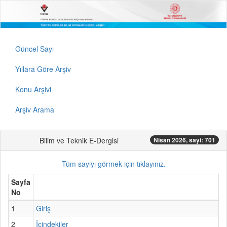
Güncel Sayı
Yıllara Göre Arşiv
Konu Arşivi
Arşiv Arama
Bilim ve Teknik E-Dergisi
Nisan 2026, sayi: 701
Tüm sayıyı görmek için tıklayınız.
Sayfa
No
1
Giriş
2
İçindekiler