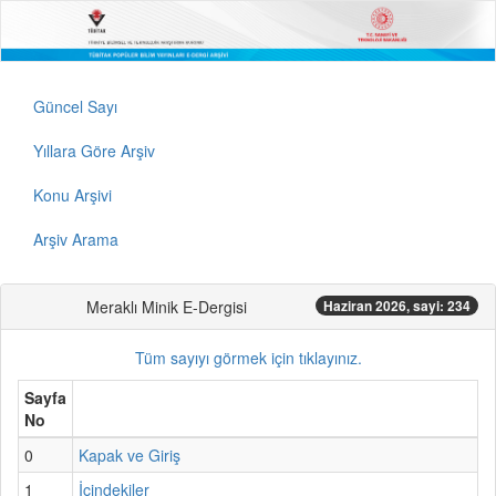
Güncel Sayı
Yıllara Göre Arşiv
Konu Arşivi
Arşiv Arama
Meraklı Minik E-Dergisi
Haziran 2026, sayi: 234
Tüm sayıyı görmek için tıklayınız.
Sayfa
No
0
Kapak ve Giriş
1
İçindekiler