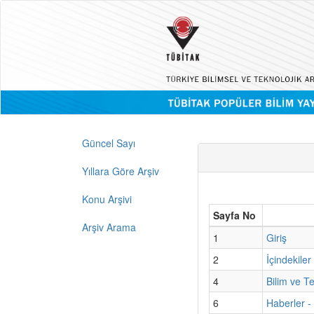
Güncel Sayı
Yıllara Göre Arşiv
Konu Arşivi
Sayfa No
Arşiv Arama
1
Giriş
2
İçindekiler
4
Bilim ve T
6
Haberler 