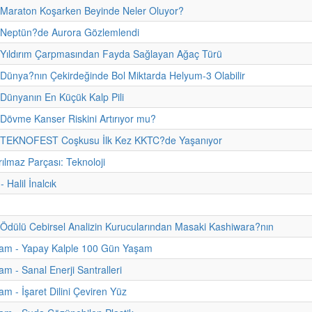
 Maraton Koşarken Beyinde Neler Oluyor?
- Neptün?de Aurora Gözlemlendi
 Yıldırım Çarpmasından Fayda Sağlayan Ağaç Türü
 Dünya?nın Çekirdeğinde Bol Miktarda Helyum-3 Olabilir
 Dünyanın En Küçük Kalp Pili
 Dövme Kanser Riskini Artırıyor mu?
- TEKNOFEST Coşkusu İlk Kez KKTC?de Yaşanıyor
ılmaz Parçası: Teknoloji
- Halil İnalcık
Ödülü Cebirsel Analizin Kurucularından Masaki Kashiwara?nın
am - Yapay Kalple 100 Gün Yaşam
m - Sanal Enerji Santralleri
m - İşaret Dilini Çeviren Yüz