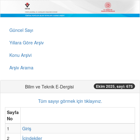
Güncel Sayı
Yıllara Göre Arşiv
Konu Arşivi
Arşiv Arama
Bilim ve Teknik E-Dergisi
Ekim 2025, sayi: 675
Tüm sayıyı görmek için tıklayınız.
Sayfa
No
1
Giriş
2
İçindekiler