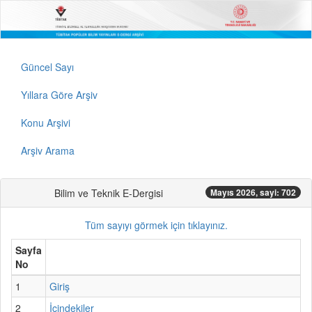
Güncel Sayı
Yıllara Göre Arşiv
Konu Arşivi
Arşiv Arama
Bilim ve Teknik E-Dergisi
Mayıs 2026, sayi: 702
Tüm sayıyı görmek için tıklayınız.
Sayfa
No
1
Giriş
2
İçindekiler