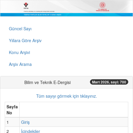
Güncel Sayı
Yıllara Göre Arşiv
Konu Arşivi
Arşiv Arama
Bilim ve Teknik E-Dergisi
Mart 2026, sayi: 700
Tüm sayıyı görmek için tıklayınız.
Sayfa
No
1
Giriş
2
İçindekiler