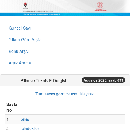
Güncel Sayı
Yıllara Göre Arşiv
Konu Arşivi
Arşiv Arama
Bilim ve Teknik E-Dergisi
Ağustos 2025, sayi: 693
Tüm sayıyı görmek için tıklayınız.
Sayfa
No
1
Giriş
2
İçindekiler