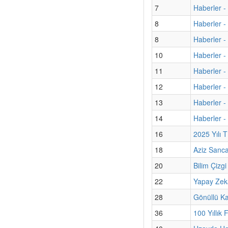
7
Haberler -
8
Haberler -
8
Haberler - 
10
Haberler -
11
Haberler -
12
Haberler 
13
Haberler -
14
Haberler -
16
2025 Yılı 
18
Aziz Sanc
20
Bilim Çizg
22
Yapay Zekâ 
28
Gönüllü Kat
36
100 Yıllık