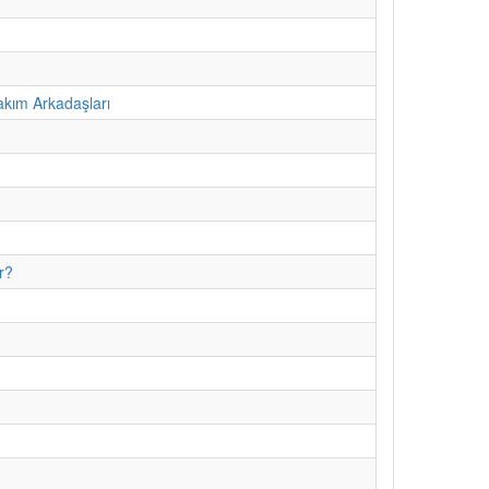
kım Arkadaşları
r?