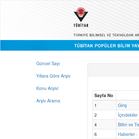
Güncel Sayı
Yıllara Göre Arşiv
Konu Arşivi
Sayfa No
Arşiv Arama
1
Giriş
2
İçindekiler
4
Bilim ve T
6
Haberler 