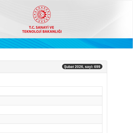
Şubat 2026, sayi: 699