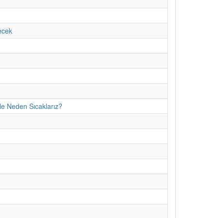
ecek
le Neden Sıcaklarız?