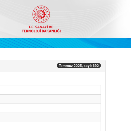
Temmuz 2025, sayi: 692