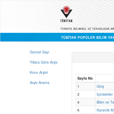
Güncel Sayı
Yıllara Göre Arşiv
Konu Arşivi
Sayfa No
Arşiv Arama
1
Giriş
2
İçindekiler
4
Bilim ve T
6
Karanlık M