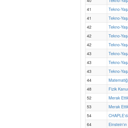
40
Tekno-Yaşa
41
Tekno-Yaş
41
Tekno-Yaşa
42
Tekno-Yaşa
42
Tekno-Yaş
42
Tekno-Yaşa
43
Tekno-Yaşa
43
Tekno-Yaş
43
Tekno-Yaşa
44
Matematiği
48
Fizik Kanu
52
Merak Etti
53
Merak Etti
54
CHAPLE'dan
64
Einstein'ı