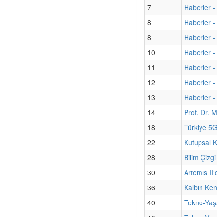
7
Haberler - 
8
Haberler -
8
Haberler -
10
Haberler -
11
Haberler - 
12
Haberler -
13
Haberler - 
14
Prof. Dr. M
18
Türkiye 5G
22
Kutupsal K
28
Bilim Çizgi
30
Artemis II'
36
Kalbin Kend
40
Tekno-Yaş