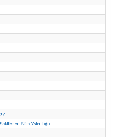
uz?
ekillenen Bilim Yolculuğu