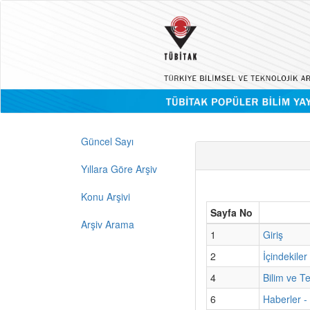
Güncel Sayı
Yıllara Göre Arşiv
Konu Arşivi
Sayfa No
Arşiv Arama
1
Giriş
2
İçindekiler
4
Bilim ve T
6
Haberler -