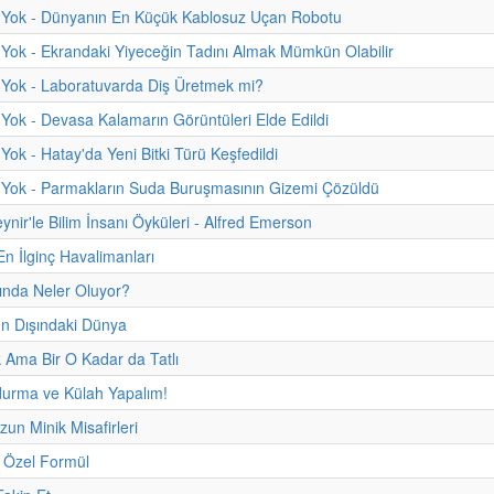
 Yok - Dünyanın En Küçük Kablosuz Uçan Robotu
Yok - Ekrandaki Yiyeceğin Tadını Almak Mümkün Olabilir
 Yok - Laboratuvarda Diş Üretmek mi?
Yok - Devasa Kalamarın Görüntüleri Elde Edildi
Yok - Hatay'da Yeni Bitki Türü Keşfedildi
 Yok - Parmakların Suda Buruşmasının Gizemi Çözüldü
ynir'le Bilim İnsanı Öyküleri - Alfred Emerson
n İlginç Havalimanları
ında Neler Oluyor?
 Dışındaki Dünya
Ama Bir O Kadar da Tatlı
urma ve Külah Yapalım!
n Minik Misafirleri
 Özel Formül