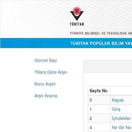
Güncel Sayı
Yıllara Göre Arşiv
Konu Arşivi
Sayfa No
Arşiv Arama
0
Kapak
1
Giriş
2
İçindekiler
4
Ne Var Ne 