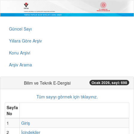
Güncel Sayı
Yıllara Göre Arşiv
Konu Arşivi
Arşiv Arama
Bilim ve Teknik E-Dergisi
Ocak 2026, sayi: 698
Tüm sayıyı görmek için tıklayınız.
Sayfa
No
1
Giriş
2
İçindekiler